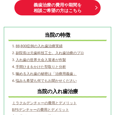
義歯治療の費用や期間を
相談ご希望の方はこちら
当院の特徴
88,800症例の入れ歯治療実績
副院長は元歯科技工士。入れ歯治療のプロ
入れ歯の世界大会入賞者が作製
手間ひまをかけた型取りと分析
噛める入れ歯の秘密は「治療用義歯」
悩みも希望も何でもお聞かせください
当院の入れ歯治療
ミラクルデンチャーの費用とデメリット
BPSデンチャーの費用とデメリット